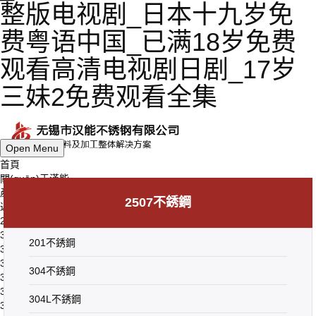
整版电视剧_日本十九岁免
费粤语中国_已满18岁免费
观看高清电视剧日剧_17岁
三妹2免费观看全集
Open Menu
首頁
關(guān)于漢能
產(chǎn)品中心
2507不銹鋼
返回上一級(jí)
201不銹鋼
304不銹鋼
201不銹鋼
304L不銹鋼
316L不銹鋼
304不銹鋼
310s不銹鋼
321不銹鋼
304L不銹鋼
309s不銹鋼