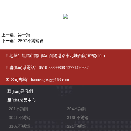
上一篇：第一篇
下一篇：
2507不銹鋼管
地址：無錫市錫山區(qū)錫港路東北塘西段167號(hào)
聯(lián)系電話：0510-88899808 13771470687
公司郵箱：hannengbxg@163.com
聯(lián)系我們
產(chǎn)品中心
201不銹鋼
304不銹鋼
304L不銹鋼
316L不銹鋼
310s不銹鋼
321不銹鋼